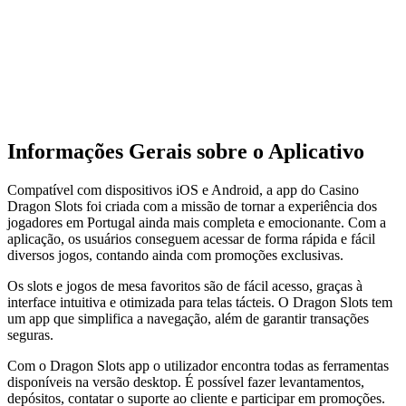
Informações Gerais sobre o Aplicativo
Compatível com dispositivos iOS e Android, a app do Casino
Dragon Slots foi criada com a missão de tornar a experiência dos
jogadores em Portugal ainda mais completa e emocionante. Com a
aplicação, os usuários conseguem acessar de forma rápida e fácil
diversos jogos, contando ainda com promoções exclusivas.
Os slots e jogos de mesa favoritos são de fácil acesso, graças à
interface intuitiva e otimizada para telas tácteis. O Dragon Slots tem
um app que simplifica a navegação, além de garantir transações
seguras.
Com o Dragon Slots app o utilizador encontra todas as ferramentas
disponíveis na versão desktop. É possível fazer levantamentos,
depósitos, contatar o suporte ao cliente e participar em promoções.