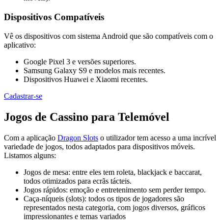
Dispositivos Compatíveis
Vê os dispositivos com sistema Android que são compatíveis com o
aplicativo:
Google Pixel 3 e versões superiores.
Samsung Galaxy S9 e modelos mais recentes.
Dispositivos Huawei e Xiaomi recentes.
Cadastrar-se
Jogos de Cassino para Telemóvel
Com a aplicação
Dragon Slots
o utilizador tem acesso a uma incrível
variedade de jogos, todos adaptados para dispositivos móveis.
Listamos alguns:
Jogos de mesa: entre eles tem roleta, blackjack e baccarat,
todos otimizados para ecrãs tácteis.
Jogos rápidos: emoção e entretenimento sem perder tempo.
Caça-níqueis (slots): todos os tipos de jogadores são
representados nesta categoria, com jogos diversos, gráficos
impressionantes e temas variados