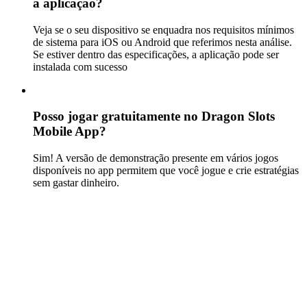
a aplicação?
Veja se o seu dispositivo se enquadra nos requisitos mínimos
de sistema para iOS ou Android que referimos nesta análise.
Se estiver dentro das especificações, a aplicação pode ser
instalada com sucesso
Posso jogar gratuitamente no Dragon Slots
Mobile App?
Sim! A versão de demonstração presente em vários jogos
disponíveis no app permitem que você jogue e crie estratégias
sem gastar dinheiro.