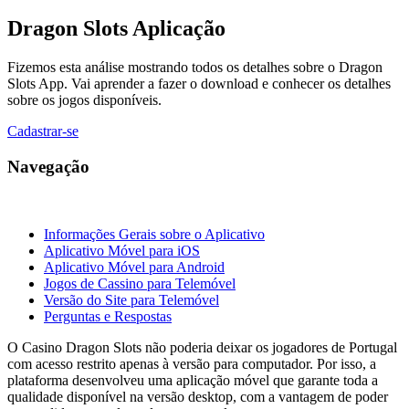
Dragon Slots Aplicação
Fizemos esta análise mostrando todos os detalhes sobre o Dragon
Slots App. Vai aprender a fazer o download e conhecer os detalhes
sobre os jogos disponíveis.
Cadastrar-se
Navegação
Informações Gerais sobre o Aplicativo
Aplicativo Móvel para iOS
Aplicativo Móvel para Android
Jogos de Cassino para Telemóvel
Versão do Site para Telemóvel
Perguntas e Respostas
O Casino Dragon Slots não poderia deixar os jogadores de Portugal
com acesso restrito apenas à versão para computador. Por isso, a
plataforma desenvolveu uma aplicação móvel que garante toda a
qualidade disponível na versão desktop, com a vantagem de poder