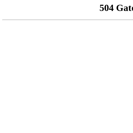
504 Gat